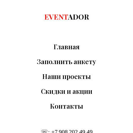
EVENT
ADOR
Главная
Заполнить анкету
Наши проекты
Скидки и акции
Контакты
☏: +7 908 202 49 49