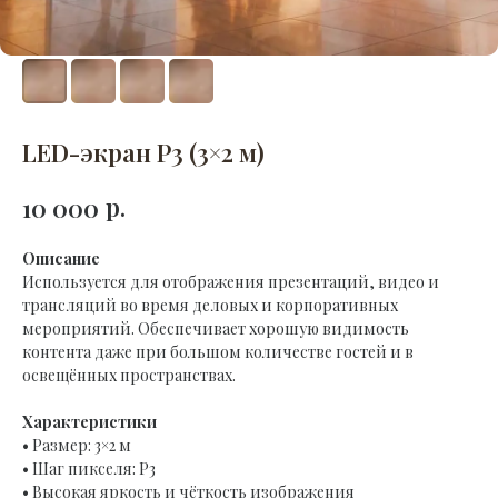
LED-экран P3 (3×2 м)
р.
10 000
Описание
Используется для отображения презентаций, видео и
трансляций во время деловых и корпоративных
мероприятий. Обеспечивает хорошую видимость
контента даже при большом количестве гостей и в
освещённых пространствах.
Характеристики
• Размер: 3×2 м
• Шаг пикселя: P3
• Высокая яркость и чёткость изображения