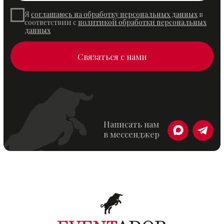
Адрес
г. Красноярск улица Белинского, 3
Мессенджеры и социальные сети
Индивидуальный предприниматель
Бахов Федор Сергеевич
ОГРНИП 318246800060487 от 22.05.2018
Политика конфиденциальности
Согласие на обработку персональных данных
Разработка сайта: Mars Branding