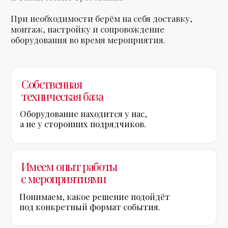
Можем интегрировать оборудование
в общий проект мероприятия.
Минимум рисков
Контролируем техническую часть
и исключаем типичные ошибки
на площадке.
Давайте обсудим ваше
мероприятие прямо
сейчас
Оставьте заявку, и мы свяжемся с вами,
чтобы обсудить формат события, задачи
бизнеса и подобрать решение, которое
подойдёт именно вашему проекту.