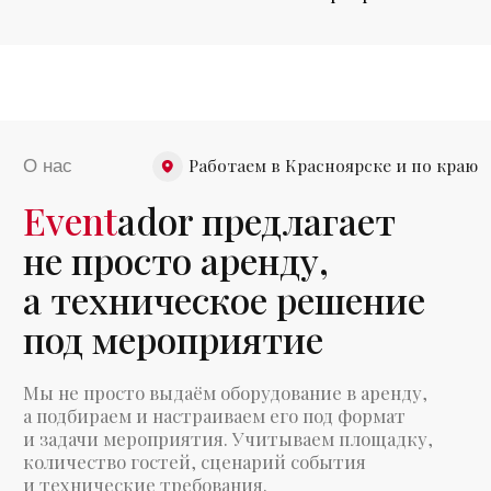
а подбираем и настраиваем его под формат
и задачи мероприятия. Учитываем площадку,
количество гостей, сценарий события
и технические требования.
При необходимости берём на себя доставку,
монтаж, настройку и сопровождение
оборудования во время мероприятия.
Собственная
техническая база
Оборудование находится у нас,
а не у сторонних подрядчиков.
Имеем опыт работы
с мероприятиями
Понимаем, какое решение подойдёт
под конкретный формат события.
Работа в связке
с организацией