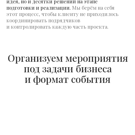
Бизнес-мероприятия
Организуем деловые мероприятия для
компаний: конференции, форумы,
презентации и внутренние события.
Продумываем структуру, сценарий
и формат взаимодействия с аудиторией,
обеспечиваем техническую реализацию
и сопровождение на площадке.
Фокусируемся не только на визуальной
подаче, но и на том, чтобы мероприятие
решало задачи бизнеса: усиливало имидж,
вовлекало участников и производило
нужное впечатление.
Связаться с нами