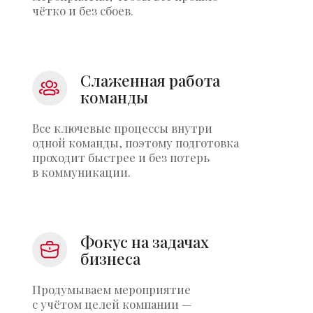
Давайте обсудим ваше
мероприятие прямо
сейчас
Оставьте заявку, и мы свяжемся с вами,
чтобы обсудить формат события, задачи
бизнеса и подобрать решение, которое
подойдёт именно вашему проекту.
Я
соглашаюсь на обработку персональных данных
в
соответствии с
политикой обработки персональных
данных
Связаться с нами