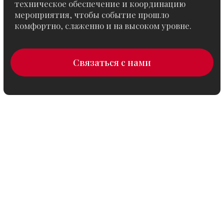
Кейтеринг
Организуем питание для гостей
с учётом формата мероприятия,
тайминга и уровня события.