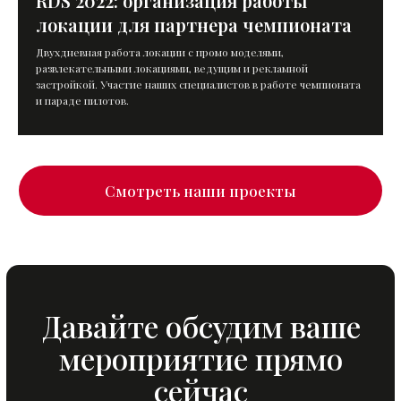
RDS 2022: организация работы
локации для партнера чемпионата
Двухдневная работа локации с промо моделями,
развлекательными локациями, ведущим и рекламной
застройкой. Участие наших специалистов в работе чемпионата
и параде пилотов.