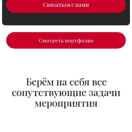
Ведущие и артисты
Подбираем ведущих под формат
события и аудиторию, чтобы программа
проходила живо и вовлекающе.