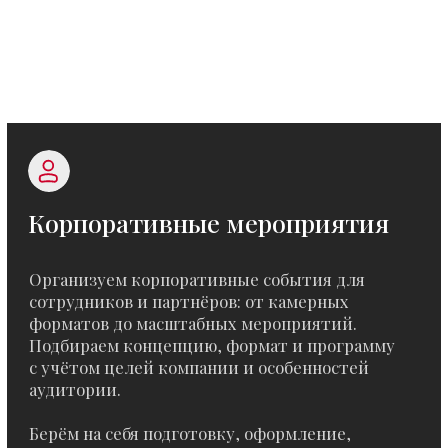
Организуем онлайн- и гибридные
мероприятия: вебинары, онлайн-конференции
и трансляции. Обеспечиваем техническую
часть, стабильную передачу сигнала и удобный
формат взаимодействия с аудиторией.
Помогаем адаптировать формат мероприятия
под онлайн-среду, сохраняя вовлечённость
участников и качество восприятия контента.
Связаться с нами
Смотреть портфолио
Берём на себя все
сопутствующие задачи
мероприятия