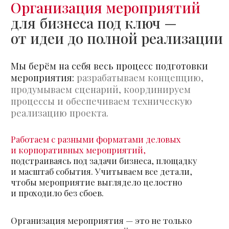
и проходило без сбоев.
Организация мероприятия — это не только
идея, но и десятки решений на этапе
подготовки и реализации.
Мы берём на себя
этот процесс, чтобы клиенту не приходилось
координировать подрядчиков
и контролировать каждую часть проекта.
Организуем мероприятия
под задачи бизнеса
и формат события