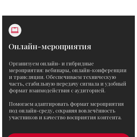
Техническая застройка
и брендинг мероприятия
Оформляем пространство площадки
в соответствии с концепцией
и стилем события.